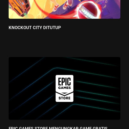
KNOCKOUT CITY DITUTUP
EPIC GAMES STORE MENGUNGKAP GAME GRATIS