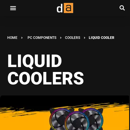
HOME
PC COMPONENTS
COOLERS
LIQUID COOLER
LIQUID
COOLERS