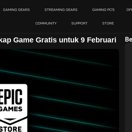
GAMING GEARS
STREAMING GEARS
GAMING PC’S
OF
COMMUNITY
SUPPORT
STORE
Be
ap Game Gratis untuk 9 Februari