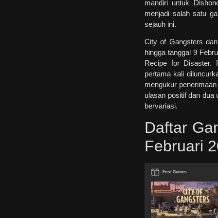
mandiri untuk Dishon
menjadi salah satu ga
sejauh ini.
City of Gangsters da
hingga tanggal 9 Febr
Recipe for Disaster.
pertama kali diluncurk
mengukur penerimaan k
ulasan positif dan dua 
bervariasi.
Daftar Ga
Februari 