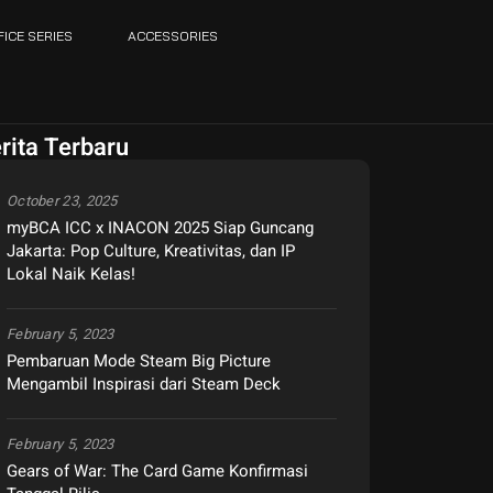
FICE SERIES
ACCESSORIES
rita Terbaru
October 23, 2025
myBCA ICC x INACON 2025 Siap Guncang
Jakarta: Pop Culture, Kreativitas, dan IP
Lokal Naik Kelas!
February 5, 2023
Pembaruan Mode Steam Big Picture
Mengambil Inspirasi dari Steam Deck
February 5, 2023
Gears of War: The Card Game Konfirmasi