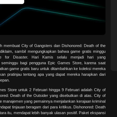
h membuat City of Gangsters dan Dishonored: Death of the
 diklaim, sambil mengungkapkan bahwa game gratis minggu
e for Disaster. Hari Kamis selalu menjadi hari yang
seminggu bagi pengguna Epic Games Store, karena saat
tkan game gratis baru untuk ditambahkan ke koleksi mereka
kan pratinjau tentang apa yang dapat mereka harapkan dari
depan.
s Store untuk 2 Februari hingga 9 Februari adalah City of
red: Death of the Outsider yang disebutkan di atas. City of
e manajemen yang pemainnya menjalankan kerajaan kriminal
ndapat tinjauan beragam dari para kritikus. Dishonored: Death
tara itu, mendapat lebih banyak ulasan positif. Paket ekspansi