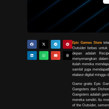
Epic Games Store
tela
Outsider bebas untuk
depan adalah Recip
menyenangkan dalam 
itulah mereka mendapa
sambil juga mendapat
etalase digital minggu 
Game gratis Epic Game
Gangsters dan Dishono
Gangsters adalah gam
mereka sendiri. Itu me
of the Outsider, semen