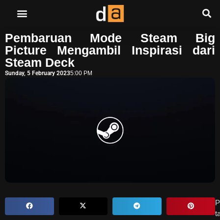
Pembaruan Mode Steam Big
Picture Mengambil Inspirasi dari
Steam Deck
Sunday, 5 February 2023
5:00 PM
P
t