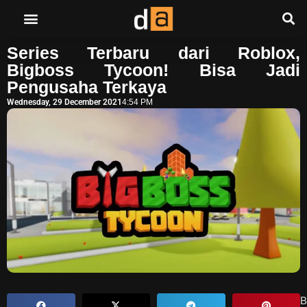
Series Terbaru dari Roblox,
Bigboss Tycoon! Bisa Jadi
Pengusaha Terkaya
Wednesday, 29 December 2021
4:54 PM
B