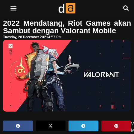
2022 Mendatang, Riot Games akan
Sambut dengan Valorant Mobile
Tuesday, 28 December 2021
4:57 PM
V
M