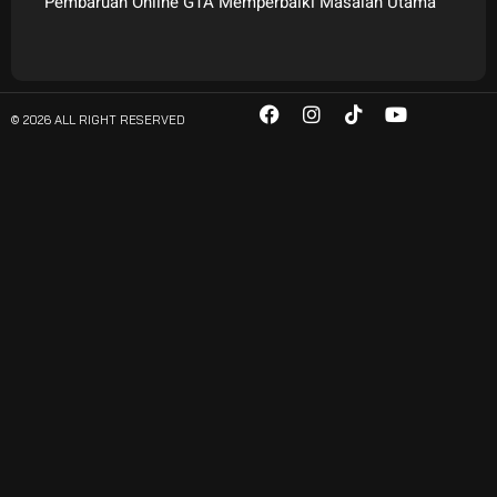
Pembaruan Online GTA Memperbaiki Masalah Utama
© 2026 ALL RIGHT RESERVED