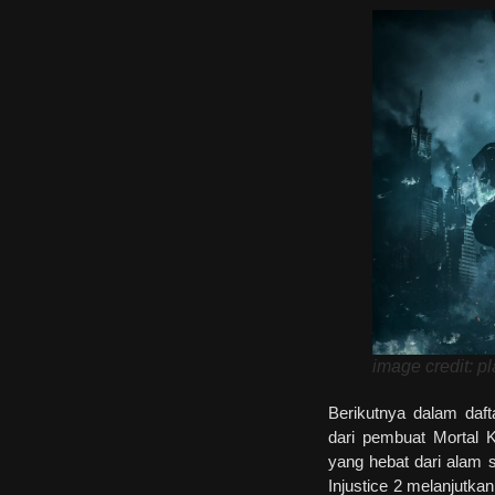
image credit: p
Berikutnya dalam daf
dari pembuat Mortal 
yang hebat dari alam 
Injustice 2 melanjutk