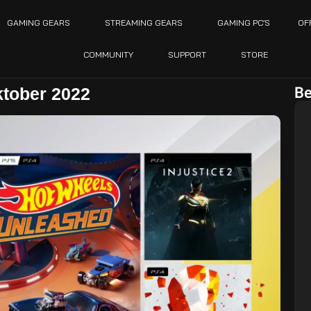
GAMING GEARS
STREAMING GEARS
GAMING PC’S
OF
COMMUNITY
SUPPORT
STORE
Be
ktober 2022