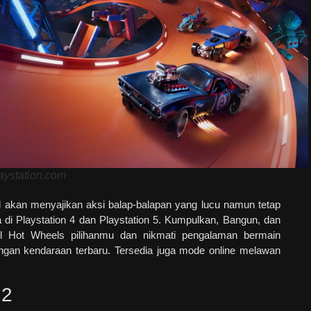
laystation.com
 akan menyajikan aksi balap-balapan yang lucu namun tetap
 di Playstation 4 dan Playstation 5. Kumpulkan, Bangun, dan
l Hot Wheels pilihanmu dan nikmati pengalaman bermain
an kendaraan terbaru. Tersedia juga mode online melawan
 2