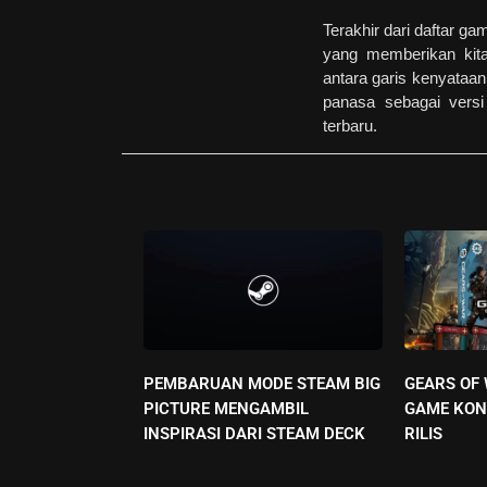
Terakhir dari daftar g
yang memberikan kit
antara garis kenyataa
panasa sebagai versi
terbaru.
PEMBARUAN MODE STEAM BIG
GEARS OF
PICTURE MENGAMBIL
GAME KON
INSPIRASI DARI STEAM DECK
RILIS