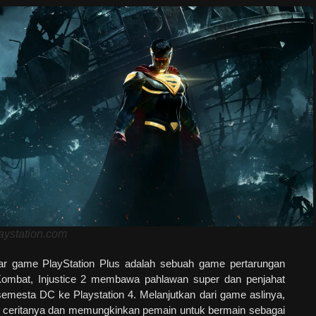
laystation.com
tar game PlayStation Plus adalah sebuah game pertarungan
Kombat, Injustice 2 membawa pahlawan super dan penjahat
semesta DC ke Playstation 4. Melanjutkan dari game aslinya,
an ceritanya dan memungkinkan pemain untuk bermain sebagai