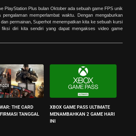
ame PlayStation Plus bulan Oktober ada sebuah game FPS unik
a pengalaman memperlambat waktu. Dengan mengaburkan
n dan permainan, Superhot menempatkan kita ke sebuah kursi
 fiksi diri kita sendiri yang dapat mengakses video game
 WAR: THE CARD
XBOX GAME PASS ULTIMATE
FIRMASI TANGGAL
MENAMBAHKAN 2 GAME HARI
INI