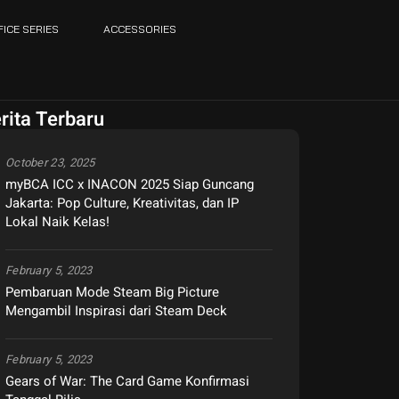
FICE SERIES
ACCESSORIES
rita Terbaru
October 23, 2025
myBCA ICC x INACON 2025 Siap Guncang
Jakarta: Pop Culture, Kreativitas, dan IP
Lokal Naik Kelas!
February 5, 2023
Pembaruan Mode Steam Big Picture
Mengambil Inspirasi dari Steam Deck
February 5, 2023
Gears of War: The Card Game Konfirmasi