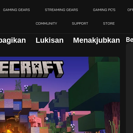
GAMING GEARS
STREAMING GEARS
GAMING PC’S
OF
COMMUNITY
SUPPORT
STORE
Be
bagikan Lukisan Menakjubkan