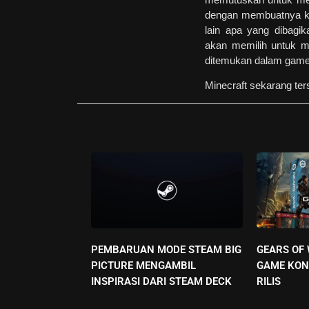
dengan membuatnya kem
lain apa yang dibagi
akan memilih untuk me
ditemukan dalam game
Minecraft sekarang ter
PEMBARUAN MODE STEAM BIG
GEARS OF
PICTURE MENGAMBIL
GAME KON
INSPIRASI DARI STEAM DECK
RILIS