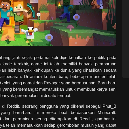
mbang jauh sejak pertama kali diperkenalkan ke publik pada
ekade terakhir, game ini telah memiliki banyak pembaruan
an lebih banyak kehidupan ke dunia yang dihasilkan secara
ar-besaran. Di antara konten baru, beberapa monster telah
i Axolotl yang damai dan Ravager yang bermusuhan. Baru-baru
ar yang bersemangat memutuskan untuk membuat karya seni
banyak gerombolan ini di satu tempat.
 di Reddit, seorang pengguna yang dikenal sebagai Pnut_B
yang baru-baru ini mereka buat berdasarkan Minecraft.
 dari permainan sering ditampilkan di Reddit, gambar ini
snya telah memasukkan setiap gerombolan musuh yang dapat