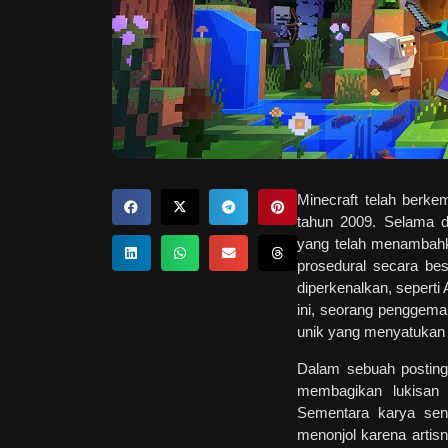
Minecraft telah berke
tahun 2009. Selama d
yang telah menambahk
prosedural secara bes
diperkenalkan, sepert
ini, seorang penggem
unik yang menyatukan 
Dalam sebuah posting
membagikan lukisan 
Sementara karya seni
menonjol karena arti