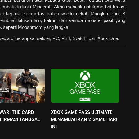
bali di dunia Minecraft. Akan menarik untuk melihat kreasi
kan kepada komunitas dalam waktu dekat. Mungkin Pnut_B
mbuat lukisan lain, kali ini dari semua monster pasif yang
, seperti Mooshroom yang langka.
sedia di perangkat seluler, PC, PS4, Switch, dan Xbox One.
 WAR: THE CARD
XBOX GAME PASS ULTIMATE
FIRMASI TANGGAL
MENAMBAHKAN 2 GAME HARI
INI