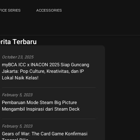
FICE SERIES
ACCESSORIES
rita Terbaru
October 23, 2025
myBCA ICC x INACON 2025 Siap Guncang
Jakarta: Pop Culture, Kreativitas, dan IP
Lokal Naik Kelas!
February 5, 2023
Pembaruan Mode Steam Big Picture
Mengambil Inspirasi dari Steam Deck
February 5, 2023
Gears of War: The Card Game Konfirmasi