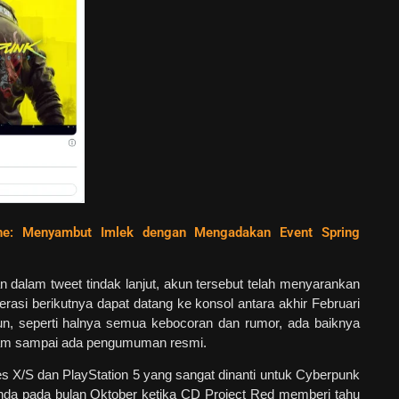
ne: Menyambut Imlek dengan Mengadakan Event Spring
n dalam tweet tindak lanjut, akun tersebut telah menyarankan
asi berikutnya dapat datang ke konsol antara akhir Februari
n, seperti halnya semua kebocoran dan rumor, ada baiknya
ram sampai ada pengumuman resmi.
 X/S dan PlayStation 5 yang sangat dinanti untuk Cyberpunk
tunda pada bulan Oktober ketika CD Project Red memberi tahu