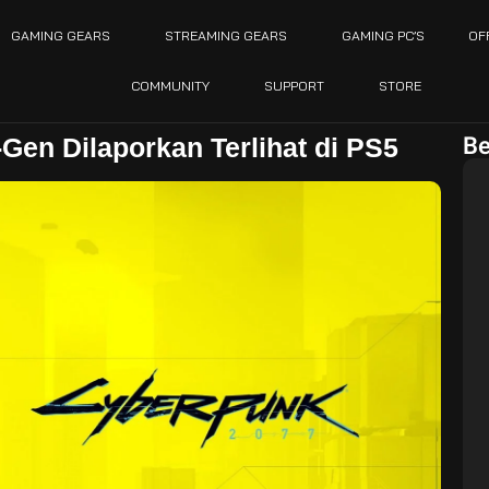
GAMING GEARS
STREAMING GEARS
GAMING PC’S
OF
COMMUNITY
SUPPORT
STORE
Be
Gen Dilaporkan Terlihat di PS5