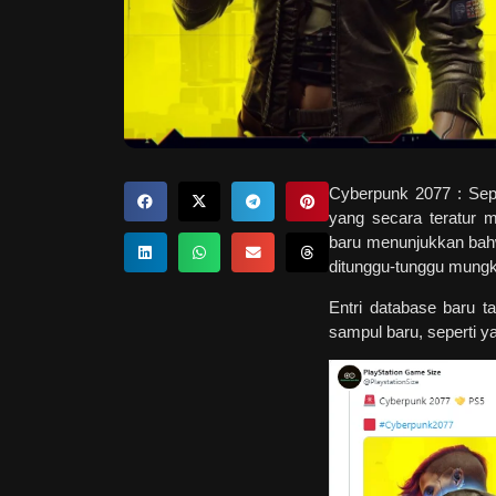
Cyberpunk 2077 : Sepe
yang secara teratur 
baru menunjukkan bah
ditunggu-tunggu mungk
Entri database baru 
sampul baru, seperti ya