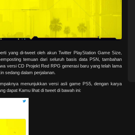
rti yang di-tweet oleh akun Twitter PlayStation Game Size,
memposting temuan dari seluruh basis data PSN, tambahan
wa versi CD Projekt Red RPG generasi baru yang telah lama
in sedang dalam perjalanan.
tampaknya menunjukkan versi asli game PS5, dengan karya
ng dapat Kamu lihat di tweet di bawah ini: