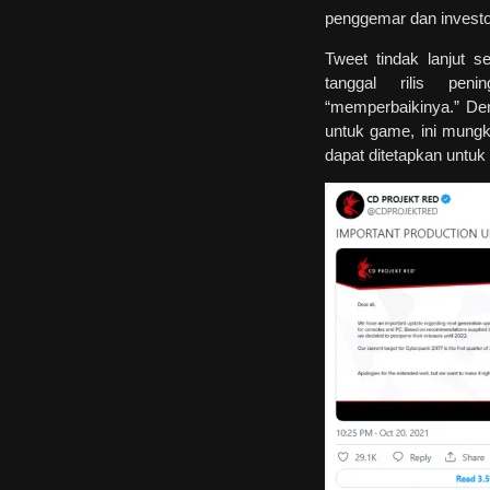
penggemar dan investo
Tweet tindak lanjut 
tanggal rilis pen
“memperbaikinya.” Den
untuk game, ini mungk
dapat ditetapkan untuk 