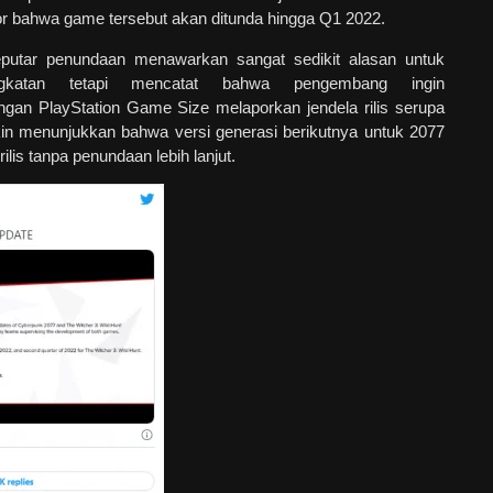
r bahwa game tersebut akan ditunda hingga Q1 2022.
seputar penundaan menawarkan sangat sedikit alasan untuk
ingkatan tetapi mencatat bahwa pengembang ingin
gan PlayStation Game Size melaporkan jendela rilis serupa
in menunjukkan bahwa versi generasi berikutnya untuk 2077
rilis tanpa penundaan lebih lanjut.