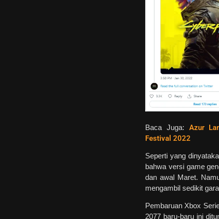
Baca Juga:
Azur La
Festival 2022
Seperti yang dinyataka
bahwa versi game gener
dan awal Maret. Namu
mengambil sedikit ga
Pembaruan Xbox Series
2077 baru-baru ini di