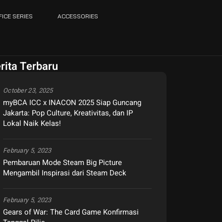
FICE SERIES
ACCESSORIES
rita Terbaru
October 23, 2025
myBCA ICC x INACON 2025 Siap Guncang
Jakarta: Pop Culture, Kreativitas, dan IP
Lokal Naik Kelas!
February 5, 2023
Pembaruan Mode Steam Big Picture
Mengambil Inspirasi dari Steam Deck
February 5, 2023
Gears of War: The Card Game Konfirmasi