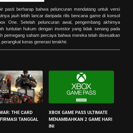
r pasti berharap bahwa peluncuran mendatang untuk versi
nya jauh lebih lancar daripada rilis bencana game di konsol
box One. Setelah peluncuran awal, pengembang akhirnya
ah tuntutan hukum dengan investor yang tidak senang pada
ah pemegang saham percaya bahwa mereka telah disesatkan
 perangkat keras generasi terakhir.
 WAR: THE CARD
XBOX GAME PASS ULTIMATE
FIRMASI TANGGAL
MENAMBAHKAN 2 GAME HARI
INI