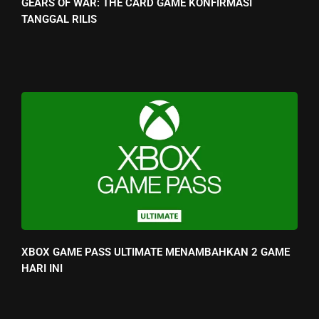
GEARS OF WAR: THE CARD GAME KONFIRMASI
TANGGAL RILIS
XBOX GAME PASS ULTIMATE MENAMBAHKAN 2 GAME
HARI INI