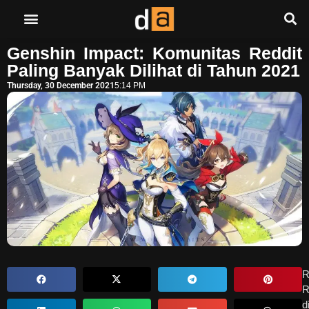
Genshin Impact: Komunitas Reddit
Paling Banyak Dilihat di Tahun 2021
Thursday, 30 December 2021
5:14 PM
R
R
d