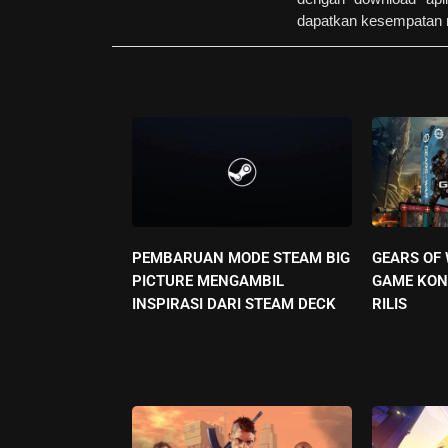
dapatkan kesempatan 
PEMBARUAN MODE STEAM BIG
GEARS OF
PICTURE MENGAMBIL
GAME KON
INSPIRASI DARI STEAM DECK
RILIS