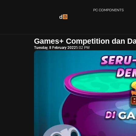
PC COMPONENTS
Games+ Competition dan Da
Tuesday, 8 February 2022
5:02 PM