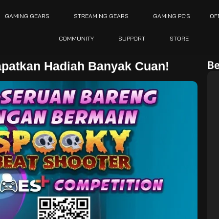
GAMING GEARS
STREAMING GEARS
GAMING PC’S
OF
COMMUNITY
SUPPORT
STORE
Be
patkan Hadiah Banyak Cuan!