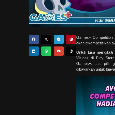
Games+ Competition 
akan dikompetisikan aw
Untuk bisa mengikuti
Vision+ di Play Stor
Games+. Lalu pilih 
dibayarkan untuk biaya 