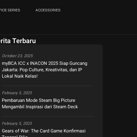
FICE SERIES
ACCESSORIES
rita Terbaru
October 23, 2025
myBCA ICC x INACON 2025 Siap Guncang
Jakarta: Pop Culture, Kreativitas, dan IP
Lokal Naik Kelas!
February 5, 2023
Pembaruan Mode Steam Big Picture
Mengambil Inspirasi dari Steam Deck
February 5, 2023
Gears of War: The Card Game Konfirmasi