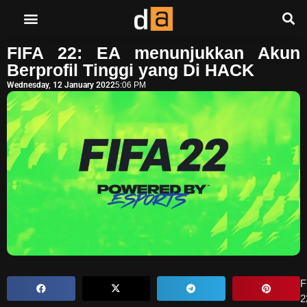
FIFA 22: EA menunjukkan Akun
Berprofil Tinggi yang Di HACK
Wednesday, 12 January 2022
5:06 PM
F
2