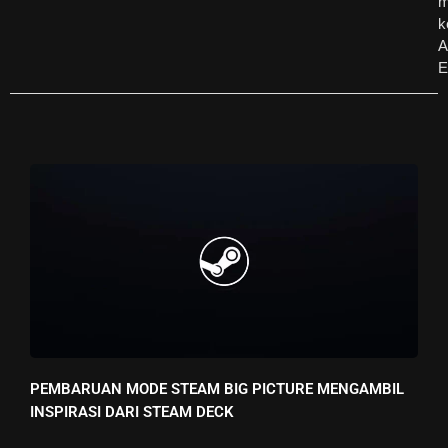
m
k
A
E
PEMBARUAN MODE STEAM BIG PICTURE MENGAMBIL
INSPIRASI DARI STEAM DECK