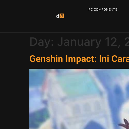
PC COMPONENTS
Day:
January 12,
Genshin Impact: Ini Car