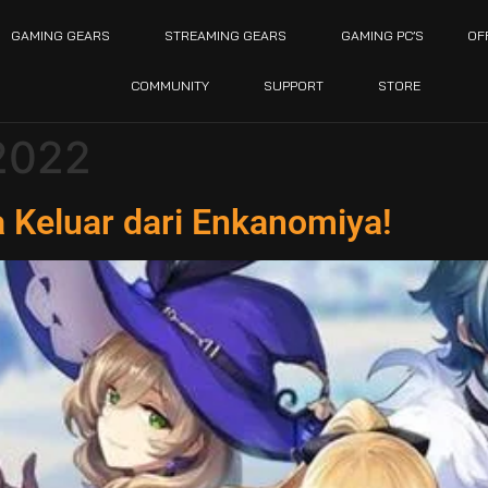
GAMING GEARS
STREAMING GEARS
GAMING PC’S
OF
COMMUNITY
SUPPORT
STORE
 2022
a Keluar dari Enkanomiya!