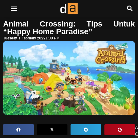
Animal Crossing: Tips Untuk
“Happy Home Paradise”
Tuesday, 1 February 2022
1:00 PM
A
C