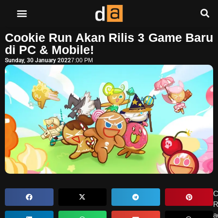
Cookie Run Akan Rilis 3 Game Baru
di PC & Mobile!
Sunday, 30 January 2022
7:00 PM
C
R
a