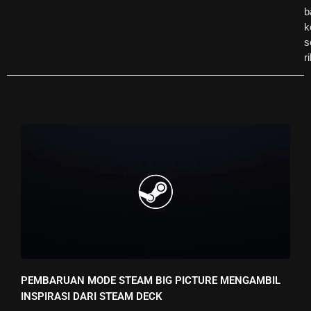
b
k
s
r
PEMBARUAN MODE STEAM BIG PICTURE MENGAMBIL
INSPIRASI DARI STEAM DECK