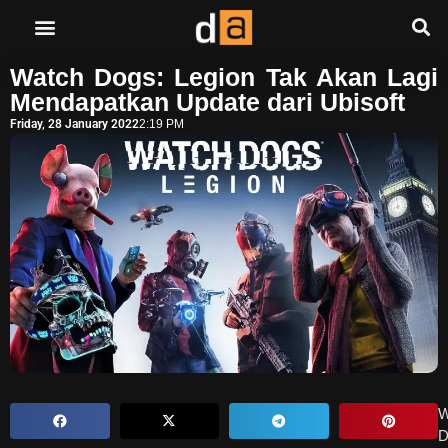
Watch Dogs: Legion Tak Akan Lagi
Mendapatkan Update dari Ubisoft
Friday, 28 January 2022
2:19 PM
W
D