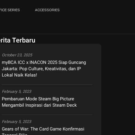
FICE SERIES
ACCESSORIES
rita Terbaru
October 23, 2025
myBCA ICC x INACON 2025 Siap Guncang
Jakarta: Pop Culture, Kreativitas, dan IP
Lokal Naik Kelas!
February 5, 2023
Pembaruan Mode Steam Big Picture
Mengambil Inspirasi dari Steam Deck
February 5, 2023
Gears of War: The Card Game Konfirmasi