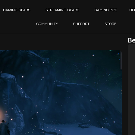
GAMING GEARS
STREAMING GEARS
GAMING PC’S
OF
COMMUNITY
SUPPORT
STORE
Be