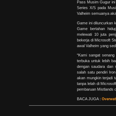
Pass Musim Gugur ini
Series X/S pada Musi
Valheim semuanya akan
Game ini diluncurkan k
Game bertahan hidup 
melewati 10 juta pen
bekerja di Microsoft 
awal Valheim yang sed
“Kami sangat senang 
terbuka untuk lebih 
dengan saudara dan s
salah satu pendiri Iro
akan mungkin terjadi t
tanpa lelah di Micros
pembaruan Mistlands d
BACA JUGA :
Overwat