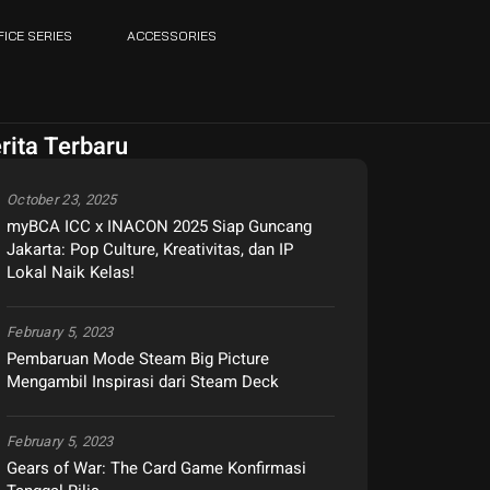
FICE SERIES
ACCESSORIES
rita Terbaru
October 23, 2025
myBCA ICC x INACON 2025 Siap Guncang
Jakarta: Pop Culture, Kreativitas, dan IP
Lokal Naik Kelas!
February 5, 2023
Pembaruan Mode Steam Big Picture
Mengambil Inspirasi dari Steam Deck
February 5, 2023
Gears of War: The Card Game Konfirmasi