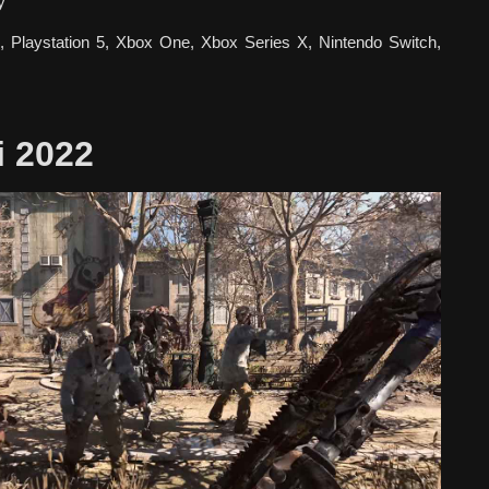
y
, Playstation 5, Xbox One, Xbox Series X, Nintendo Switch,
i 2022