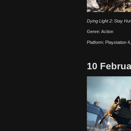
Dying Light 2: Stay H
Genre:
Action
Platform:
Playstation 4
10 Februa