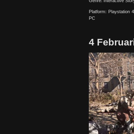
Genre:
Interactive Stor
Platform:
Playstation 4
PC
4 Februar