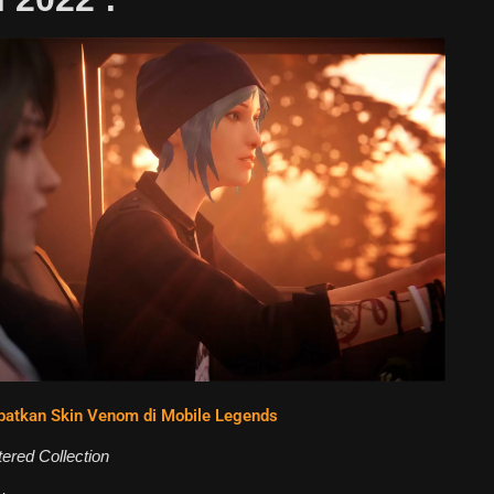
patkan Skin Venom di Mobile Legends
tered Collection