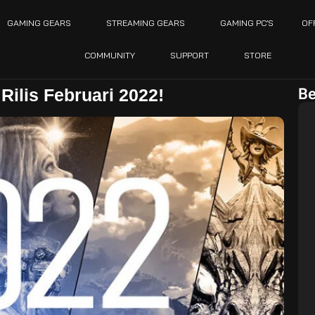
GAMING GEARS
STREAMING GEARS
GAMING PC’S
OF
COMMUNITY
SUPPORT
STORE
Be
ilis Februari 2022!