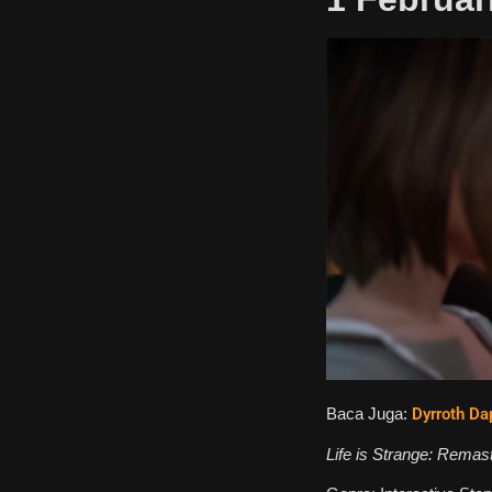
Baca Juga:
Dyrroth Da
Life is Strange: Remas