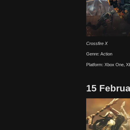
Crossfire X
Genre:
Action
Platform:
Xbox One, Xb
15 Februa