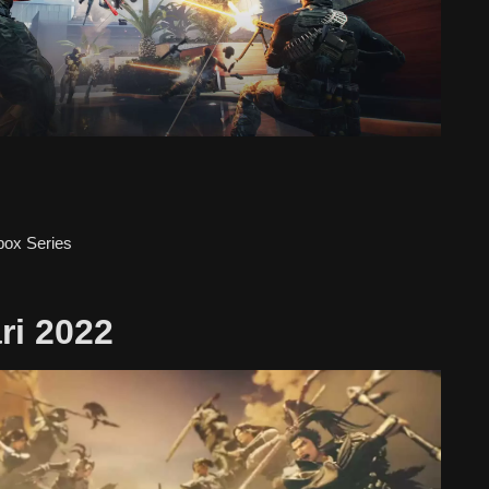
ox Series
ri 2022