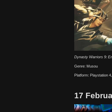
Dynasty Warriors 9: E
Genre:
Musou
Platform:
Playstation 4
17 Februa