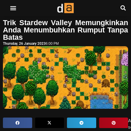
Trik Stardew Valley Memungkinkan
Anda Menumbuhkan Rumput Tanpa
Batas
Thursday, 26 January 2023
6:00 PM
A
s