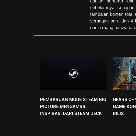
adalah pertama kali
sebelumnya sebagai 
tambalan konten tota
serangan baru dan 4 l
dunia ruang bahwa tan
PEMBARUAN MODE STEAM BIG
GEARS OF
PICTURE MENGAMBIL
GAME KON
INSPIRASI DARI STEAM DECK
RILIS