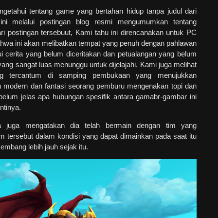
getahui tentang game yang bertahan hidup tanpa judul dari
 ini melalui postingan blog resmi mengumumkan tentang
ri postingan tersebuut, Kami tahu ini direncanakan untuk PC
ahwa ini akan melibatkan tempat yang penuh dengan pahlawan
 cerita yang belum diceritakan dan petualangan yang belum
yang sangat luas menunggu untuk dijelajahi. Kami juga melihat
ng tercantum di samping pembukaan yang menujukkan
an modern dan fantasi seorang pemburu mengenakan topi dan
belum jelas apa hubungan spesifik antara gamabr-gambar ini
ntinya.
a juga mengatakan dia telah bermain dengan tim yang
 tersebut dalam kondisi yang dapat dimainkan pada saat itu
embang lebih jauh sejak itu.