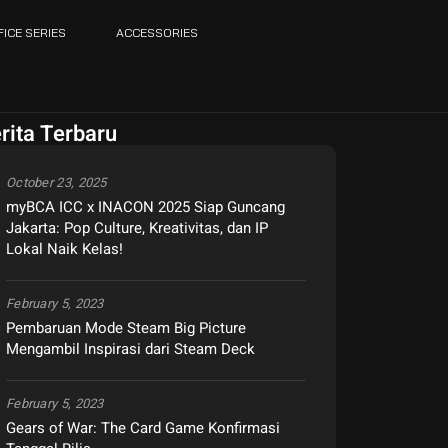
FICE SERIES
ACCESSORIES
rita Terbaru
October 23, 2025
myBCA ICC x INACON 2025 Siap Guncang
Jakarta: Pop Culture, Kreativitas, dan IP
Lokal Naik Kelas!
February 5, 2023
Pembaruan Mode Steam Big Picture
Mengambil Inspirasi dari Steam Deck
February 5, 2023
Gears of War: The Card Game Konfirmasi