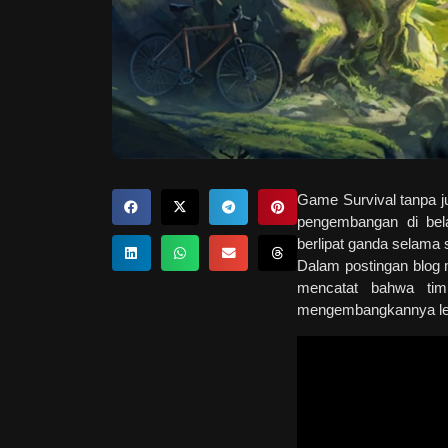
Game Survival tanpa j
pengembangan di bela
berlipat ganda selama s
Dalam postingan blog 
mencatat bahwa tim
mengembangkannya lebi