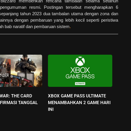
 blizzard memberikan rencana tambalan selama setahun
pengumuman resmi. Postingan tersebut mengharapkan 6
l sepanjang tahun 2023 dua tambalan utama dengan zona dan
ainnya dengan pembaruan yang lebih kecil seperti peristiwa
ah bab naratif dan pembaruan sistem
.
 WAR: THE CARD
XBOX GAME PASS ULTIMATE
FIRMASI TANGGAL
MENAMBAHKAN 2 GAME HARI
INI