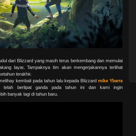
udul dari Blizzard yang masih terus berkembang dan memulai
kang layar, Tampaknya tim akan mengerjakannya terlihat
etahun terakhir.
melihay kembali pada tahun lalu kepada Blizzard
mike Ybarra
 telah berlipat ganda pada tahun ini dan kami ingin
h banyak lagi di tahun baru.