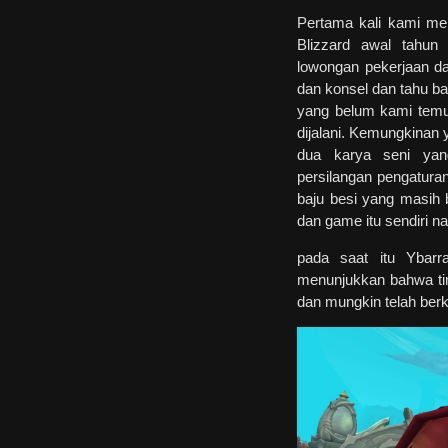
Pertama kali kami men
Blizzard awal tahun
lowongan pekerjaan da
dan konsel dan tahu b
yang belum kami temui
dijalani. Kemungkinan 
dua karya seni ya
persilangan pengatur
baju besi yang masih 
dan game itu sendiri na
pada saat itu Ybarr
menunjukkan bahwa tim
dan mungkin telah berk