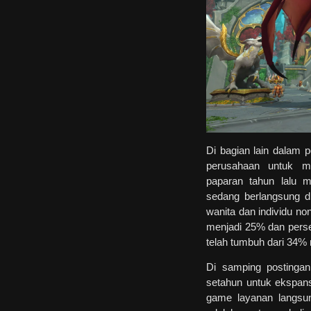
Di bagian lain dalam 
perusahaan untuk me
paparan tahun lalu m
sedang berlangsung 
wanita dan individu no
menjadi 25% dan perse
telah tumbuh dari 34%
Di samping postingan
setahun untuk ekspans
game layanan langsun