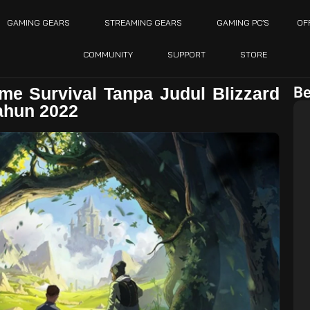
GAMING GEARS
STREAMING GEARS
GAMING PC’S
OF
COMMUNITY
SUPPORT
STORE
Be
e Survival Tanpa Judul Blizzard
tahun 2022