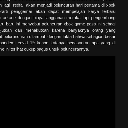
ih lagi redfall akan menjadi peluncuran hari pertama di xbok
arti penggemar akan dapat mempelajari karya terbaru
p arkane dengan biaya langganan meraka tapi pengembang
aru baru ini menyebut peluncuran xbok game pass ini sebagi
jutkan dan menakutkan karena banyaknya orang yang
at peluruncuran ditambah dengan fakta bahwa sebagian besar
a pandemi covid 19 konon katanya bedasarkan apa yang di
ame ini terlihat cukup bagus untuk peluncurannya.