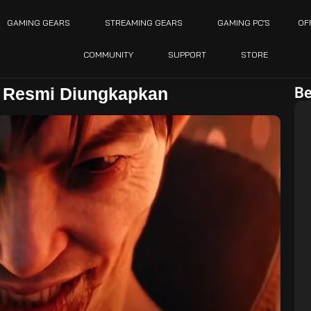
GAMING GEARS
STREAMING GEARS
GAMING PC’S
OF
COMMUNITY
SUPPORT
STORE
Be
ra Resmi Diungkapkan