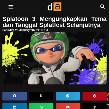
Splatoon 3 Mengungkapkan Tema
dan Tanggal Splatfest Selanjutnya
Saturday, 28 January 2023
9:00 AM
S
3
t