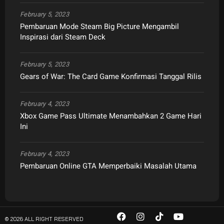
February 5, 2023
Pembaruan Mode Steam Big Picture Mengambil
Inspirasi dari Steam Deck
February 5, 2023
Gears of War: The Card Game Konfirmasi Tanggal Rilis
February 4, 2023
Xbox Game Pass Ultimate Menambahkan 2 Game Hari
Ini
February 4, 2023
Pembaruan Online GTA Memperbaiki Masalah Utama
© 2026 ALL RIGHT RESERVED