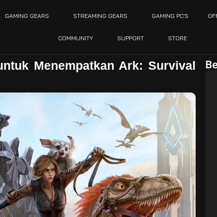
GAMING GEARS
STREAMING GEARS
GAMING PC’S
OF
COMMUNITY
SUPPORT
STORE
Be
untuk Menempatkan Ark: Survival