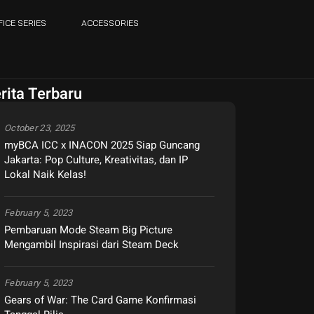
FICE SERIES
ACCESSORIES
rita Terbaru
October 23, 2025
myBCA ICC x INACON 2025 Siap Guncang
Jakarta: Pop Culture, Kreativitas, dan IP
Lokal Naik Kelas!
February 5, 2023
Pembaruan Mode Steam Big Picture
Mengambil Inspirasi dari Steam Deck
February 5, 2023
Gears of War: The Card Game Konfirmasi