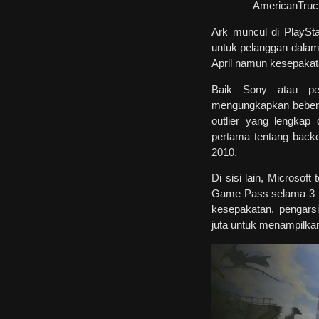
— AmericanTruc
Ark muncul di PlaySta
untuk pelanggan dalam 
April namun kesepakata
Baik Sony atau pe
mengungkapkan bebera
outlier yang lengkap 
pertama tentang backe
2010.
Di sisi lain, Microso
Game Pass selama 3 t
kesepakatan, pengar
juta untuk menampilka