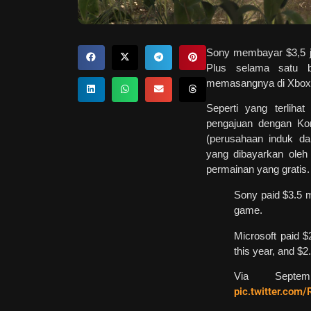
Sony membayar $3,5 ju
Plus selama satu b
memasangnya di Xbox
Seperti yang terliha
pengajuan dengan Ko
(perusahaan induk d
yang dibayarkan oleh
permainan yang gratis.
Sony paid $3.5 
game.
Microsoft paid $2
this year, and $2
Via Sept
pic.twitter.com