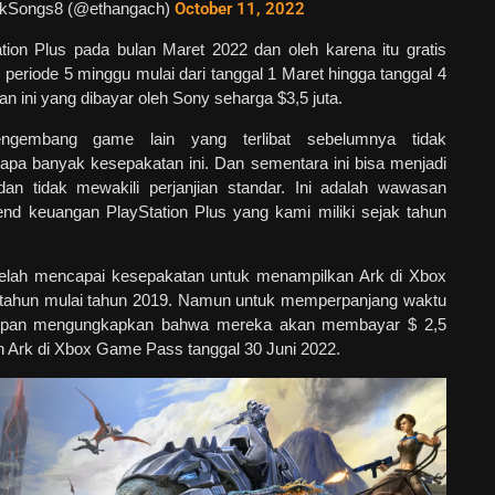
kSongs8 (@ethangach)
October 11, 2022
tion Plus pada bulan Maret 2022 dan oleh karena itu gratis
periode 5 minggu mulai dari tanggal 1 Maret hingga tanggal 4
n ini yang dibayar oleh Sony seharga $3,5 juta.
ngembang game lain yang terlibat sebelumnya tidak
pa banyak kesepakatan ini. Dan sementara ini bisa menjadi
dan tidak mewakili perjanjian standar. Ini adalah wawasan
nd keuangan PlayStation Plus yang kami miliki sejak tahun
ft telah mencapai kesepakatan untuk menampilkan Ark di Xbox
ahun mulai tahun 2019. Namun untuk memperpanjang waktu
sipan mengungkapkan bahwa mereka akan membayar $ 2,5
n Ark di Xbox Game Pass tanggal 30 Juni 2022.