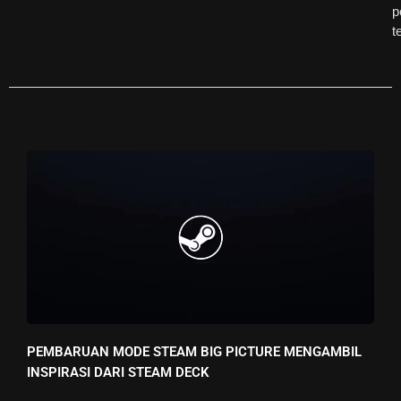
p
t
PEMBARUAN MODE STEAM BIG PICTURE MENGAMBIL
INSPIRASI DARI STEAM DECK