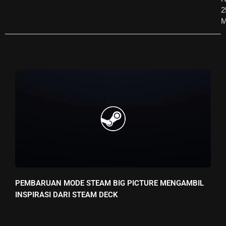
2
M
PEMBARUAN MODE STEAM BIG PICTURE MENGAMBIL
INSPIRASI DARI STEAM DECK