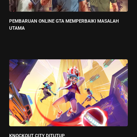
PEMBARUAN ONLINE GTA MEMPERBAIKI MASALAH
UTAMA
KNOCKOUT CITY DITUTUP