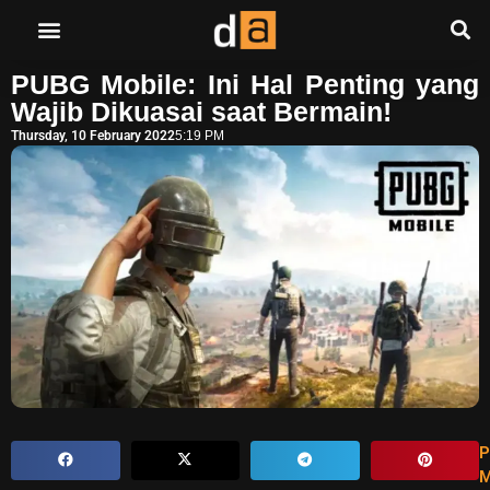
PUBG Mobile: Ini Hal Penting yang
Wajib Dikuasai saat Bermain!
Thursday, 10 February 2022
5:19 PM
P
M