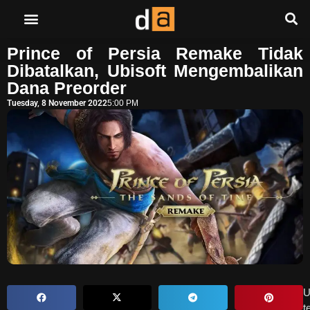
Prince of Persia Remake Tidak
Dibatalkan, Ubisoft Mengembalikan
Dana Preorder
Tuesday, 8 November 2022
5:00 PM
U
t