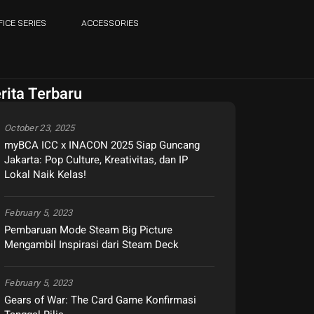
FICE SERIES
ACCESSORIES
rita Terbaru
October 23, 2025
myBCA ICC x INACON 2025 Siap Guncang
Jakarta: Pop Culture, Kreativitas, dan IP
Lokal Naik Kelas!
February 5, 2023
Pembaruan Mode Steam Big Picture
Mengambil Inspirasi dari Steam Deck
February 5, 2023
Gears of War: The Card Game Konfirmasi