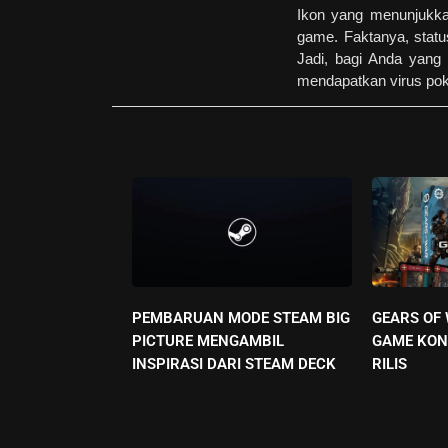
Ikon yang menunjukkan 
game. Faktanya, statu
Jadi, bagi Anda yang
mendapatkan virus pok
PEMBARUAN MODE STEAM BIG
GEARS OF
PICTURE MENGAMBIL
GAME KON
INSPIRASI DARI STEAM DECK
RILIS