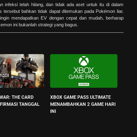
infeksi telah hilang, dan tidak ada aset untuk itu di dalam
s tersebut bahkan tidak dapat ditemukan pada Pokémon liar.
 ingin mendapatkan EV dengan cepat dan mudah, berharap
emon ini bukanlah strategi yang bagus
.
 WAR: THE CARD
XBOX GAME PASS ULTIMATE
FIRMASI TANGGAL
MENAMBAHKAN 2 GAME HARI
INI