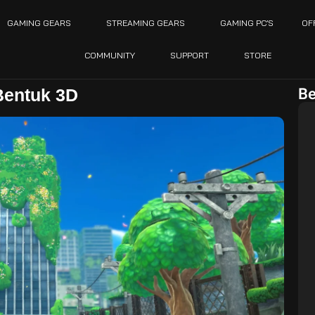
GAMING GEARS
STREAMING GEARS
GAMING PC’S
OF
COMMUNITY
SUPPORT
STORE
Be
Bentuk 3D