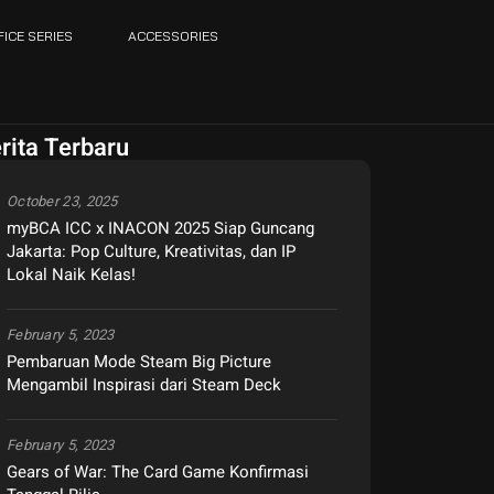
FICE SERIES
ACCESSORIES
rita Terbaru
October 23, 2025
myBCA ICC x INACON 2025 Siap Guncang
Jakarta: Pop Culture, Kreativitas, dan IP
Lokal Naik Kelas!
February 5, 2023
Pembaruan Mode Steam Big Picture
Mengambil Inspirasi dari Steam Deck
February 5, 2023
Gears of War: The Card Game Konfirmasi