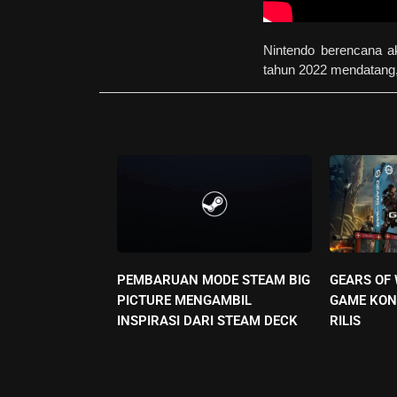
Nintendo berencana a
tahun 2022 mendatang, 
PEMBARUAN MODE STEAM BIG
GEARS OF
PICTURE MENGAMBIL
GAME KON
INSPIRASI DARI STEAM DECK
RILIS