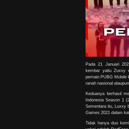
Pada 21 Januari 202
kembar yaitu Zuxxy 
pemain PUBG Mobile ke
ranah nasional ataupun 
Keduanya berhasil m
Indonesia Season 1 
Sementara itu, Luxxy
Games 2021 dalam kat
Tidak hanya duo kem