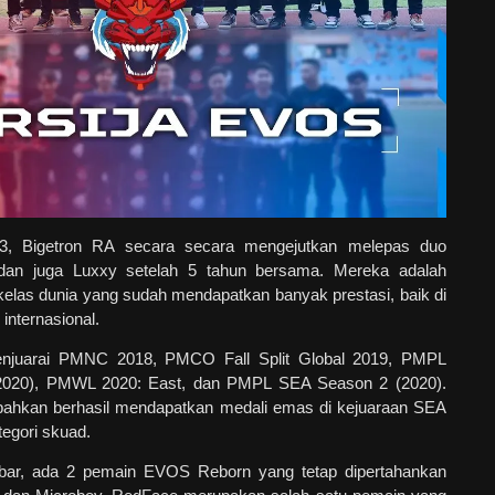
3, Bigetron RA secara secara mengejutkan melepas duo
dan juga Luxxy setelah 5 tahun bersama. Mereka adalah
las dunia yang sudah mendapatkan banyak prestasi, baik di
internasional.
enjuarai PMNC 2018, PMCO Fall Split Global 2019, PMPL
(2020), PMWL 2020: East, dan PMPL SEA Season 2 (2020).
 bahkan berhasil mendapatkan medali emas di kejuaraan SEA
egori skuad.
bar, ada 2 pemain EVOS Reborn yang tetap dipertahankan