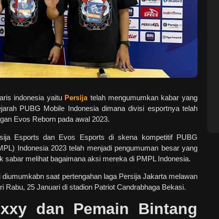
aris indonesia yaitu
Persija
telah mengumumkan kabar yang
jarah PUBG Mobile Indonesia dimana divisi esportnya telah
gan Evos Reborn pada awal 2023.
rsija Esports dan Evos Esports di skena kompetitif PUBG
MPL) Indonesia 2023 telah menjadi pengumuman besar yang
 sabar melihat bagaimana aksi mereka di PMPL Indonesia.
i diumumkabn saat pertengahan laga Persija Jakarta melawan
 Rabu, 25 Januari di stadion Patriot Candrabhaga Bekasi.
xxy dan Pemain Bintang