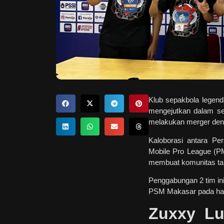
Klub sepakbola legend
mengejutkan dalam se
melakukan merger den
Kaloborasi antara Pe
Mobile Pro League (P
membuat komunitas tak
Penggabungan 2 tim in
PSM Makasar pada hari
Zuxxy Lu