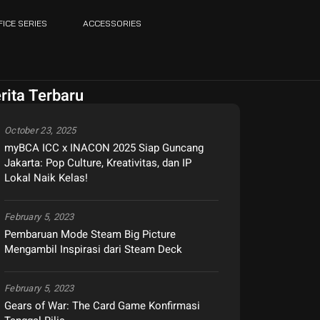
FICE SERIES
ACCESSORIES
rita Terbaru
October 23, 2025
myBCA ICC x INACON 2025 Siap Guncang
Jakarta: Pop Culture, Kreativitas, dan IP
Lokal Naik Kelas!
February 5, 2023
Pembaruan Mode Steam Big Picture
Mengambil Inspirasi dari Steam Deck
February 5, 2023
Gears of War: The Card Game Konfirmasi