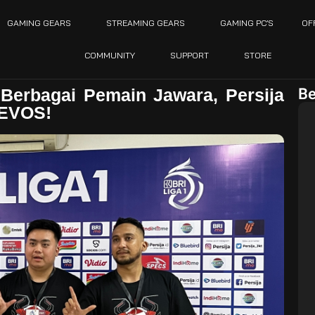
GAMING GEARS
STREAMING GEARS
GAMING PC’S
OF
COMMUNITY
SUPPORT
STORE
Be
Berbagai Pemain Jawara, Persija
 EVOS!