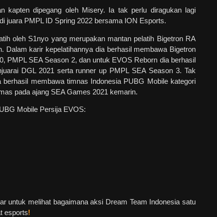
n kapten dipegang oleh Misery. Ia tak perlu diragukan lagi
i juara PMPL ID Spring 2022 bersama ION Esports.
atih oleh S1nyo yang merupakan mantan pelatih Bigetron RA
 Dalam karir kepelatihannya dia berhasil membawa Bigetron
20, PMPL SEA Season 2, dan untuk EVOS Reborn dia berhasil
uarai DGL 2021 serta runner up PMPL SEA Season 3. Tak
uga berhasil membawa timnas Indonesia PUBG Mobile kategori
emas pada ajang SEA Games 2021 kemarin.
 PUBG Mobile Persija EVOS:
abar untuk melihat bagaimana aksi Dream Team Indonesia satu
t esports
!