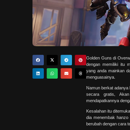
Golden Guns di Overwat
dengan memiliki itu
yang anda mainkan da
menguasainya.
Namun berkat adanya 
secara gratis, Ak
mendapatkannya dengan
Kesalahan itu ditemuk
dia menembak hanzo s
berubah dengan cara te