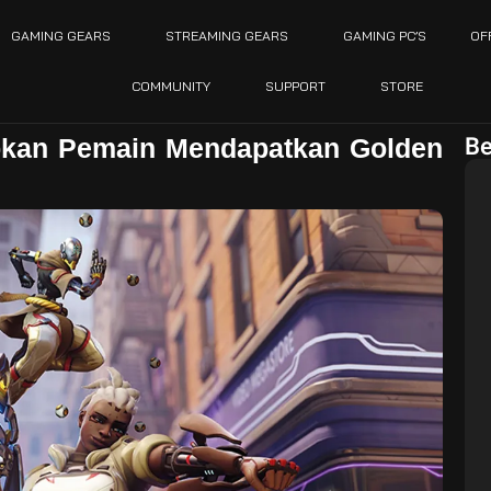
GAMING GEARS
STREAMING GEARS
GAMING PC’S
OF
COMMUNITY
SUPPORT
STORE
Be
kan Pemain Mendapatkan Golden