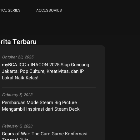
FICE SERIES
ACCESSORIES
rita Terbaru
October 23, 2025
myBCA ICC x INACON 2025 Siap Guncang
Jakarta: Pop Culture, Kreativitas, dan IP
Lokal Naik Kelas!
February 5, 2023
Pembaruan Mode Steam Big Picture
Mengambil Inspirasi dari Steam Deck
February 5, 2023
Gears of War: The Card Game Konfirmasi