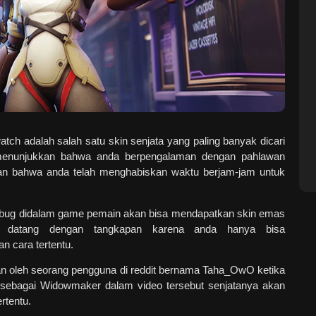
ch adalah salah satu skin senjata yang paling banyak dicari
 menunjukkan bahwa anda berpengalaman dengan pahlawan
n bahwa anda telah menghabiskan waktu berjam-jam untuk
bug didalam game pemain akan bisa mendapatkan skin emas
an datang dengan tangkapan karena anda hanya bisa
 cara tertentu.
an oleh seorang pengguna di reddit bernama Taha_OwO ketika
ebagai Widowmaker dalam video tersebut senjatanya akan
rtentu.