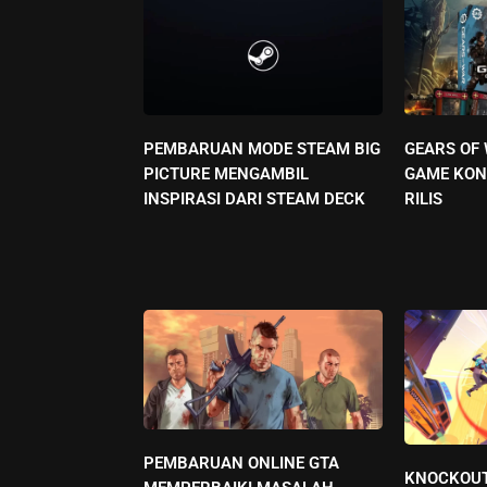
PEMBARUAN MODE STEAM BIG
GEARS OF
PICTURE MENGAMBIL
GAME KON
INSPIRASI DARI STEAM DECK
RILIS
PEMBARUAN ONLINE GTA
KNOCKOUT