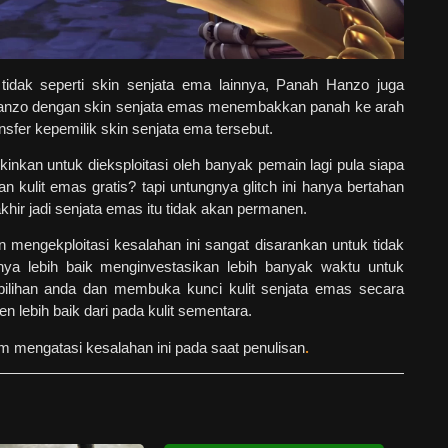
tidak seperti skin senjata ema lainnya, Panah Hanzo juga
anzo dengan skin senjata emas menembakkan panah ke arah
sfer kepemilik skin senjata ema tersebut.
nkan untuk dieksploitasi oleh banyak pemain lagi pula siapa
n kulit emas gratis? tapi untungnya glitch ini hanya bertahan
hir jadi senjata emas itu tidak akan permanen.
 mengekploitasi kesalahan ini sangat disarankan untuk tidak
ya lebih baik menginvestasikan lebih banyak waktu untuk
ilihan anda dan membuka kunci kulit senjata emas secara
n lebih baik dari pada kulit sementara.
um mengatasi kesalahan ini pada saat penulisan
.