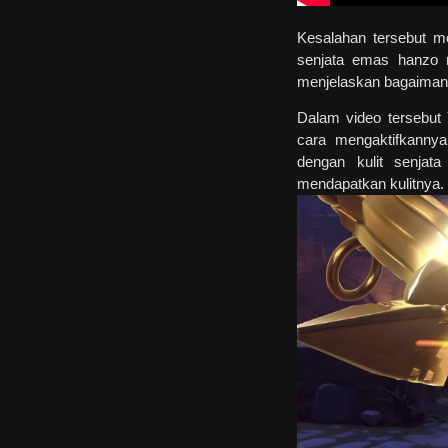
Kesalahan tersebut m
senjata emas hanzo 
menjelaskan bagaimana 
Dalam video tersebut
cara mengaktifkann
dengan kulit senja
mendapatkan kulitnya.