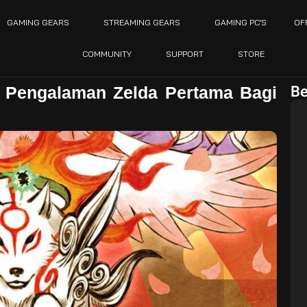
GAMING GEARS
STREAMING GEARS
GAMING PC’S
OF
COMMUNITY
SUPPORT
STORE
Be
 Pengalaman Zelda Pertama Bagi