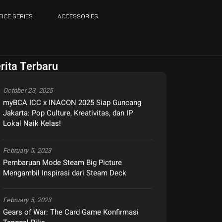
FICE SERIES
ACCESSORIES
rita Terbaru
October 23, 2025
myBCA ICC x INACON 2025 Siap Guncang
Jakarta: Pop Culture, Kreativitas, dan IP
Lokal Naik Kelas!
February 5, 2023
Pembaruan Mode Steam Big Picture
Mengambil Inspirasi dari Steam Deck
February 5, 2023
Gears of War: The Card Game Konfirmasi