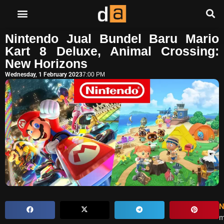
Nintendo Jual Bundel Baru Mario
Kart 8 Deluxe, Animal Crossing:
New Horizons
Wednesday, 1 February 2023
7:00 PM
N
m