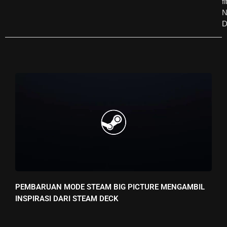
fi
N
D
PEMBARUAN MODE STEAM BIG PICTURE MENGAMBIL
INSPIRASI DARI STEAM DECK