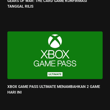
GEARS OF WAR: THE CARD GAME KONFIRMASI
TANGGAL RILIS
XBOX GAME PASS ULTIMATE MENAMBAHKAN 2 GAME
HARI INI