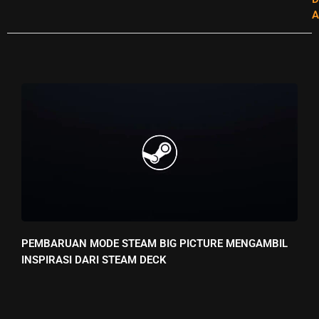
A
PEMBARUAN MODE STEAM BIG PICTURE MENGAMBIL
INSPIRASI DARI STEAM DECK