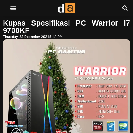
Kupas Spesifikasi PC Warrior i7
9700KF
Thursday, 23 December 2021
5:18 PM