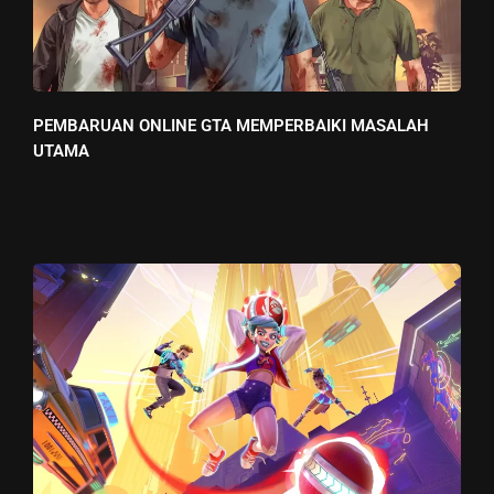
PEMBARUAN ONLINE GTA MEMPERBAIKI MASALAH
UTAMA