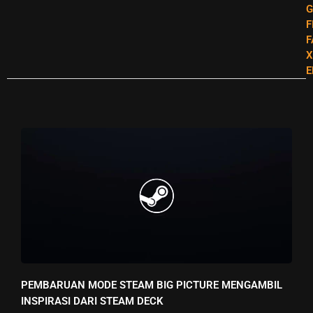
F
F
X
E
PEMBARUAN MODE STEAM BIG PICTURE MENGAMBIL
INSPIRASI DARI STEAM DECK