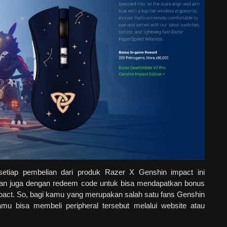
setiap pembelian dari produk Razer X Genshin impact ini
akan juga dengan redeem code untuk bisa mendapatkan bonus
pact. So, bagi kamu yang merupakan salah satu fans Genshin
mu bisa membeli peripheral tersebut melalui website atau