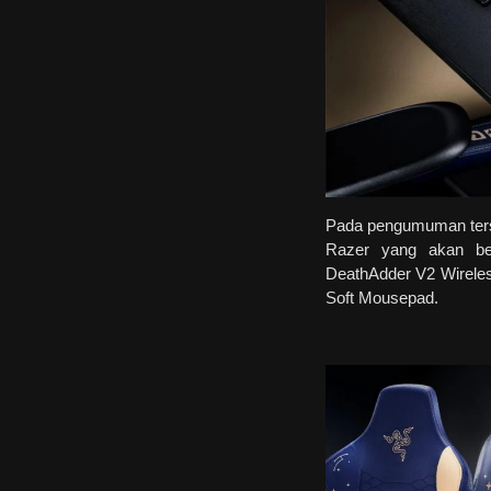
Pada pengumuman ters
Razer yang akan ber
DeathAdder V2 Wireles
Soft Mousepad.