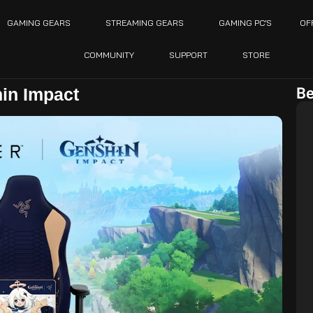
GAMING GEARS
STREAMING GEARS
GAMING PC’S
OF
COMMUNITY
SUPPORT
STORE
Be
in Impact