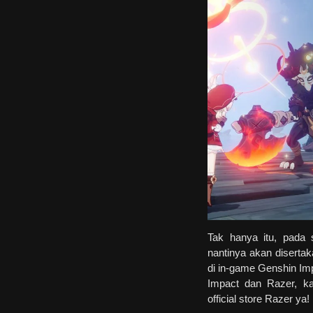
Tak hanya itu, pada 
nantinya akan disert
di in-game Genshin Im
Impact dan Razer, ka
official store Razer ya!