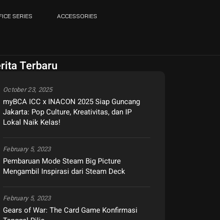
FICE SERIES
ACCESSORIES
rita Terbaru
October 23, 2025
myBCA ICC x INACON 2025 Siap Guncang
Jakarta: Pop Culture, Kreativitas, dan IP
Lokal Naik Kelas!
February 5, 2023
Pembaruan Mode Steam Big Picture
Mengambil Inspirasi dari Steam Deck
February 5, 2023
Gears of War: The Card Game Konfirmasi