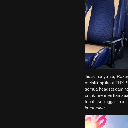
Tidak hanya itu, Raz
melalui aplikasi THX S
semua headset gaming 
untuk memberikan suara
tepat sehingga nan
immersive.