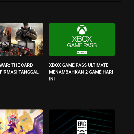
 WAR: THE CARD
XBOX GAME PASS ULTIMATE
FIRMASI TANGGAL
MENAMBAHKAN 2 GAME HARI
INI