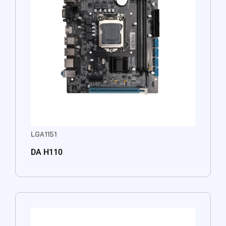
LGA1151
DA H110