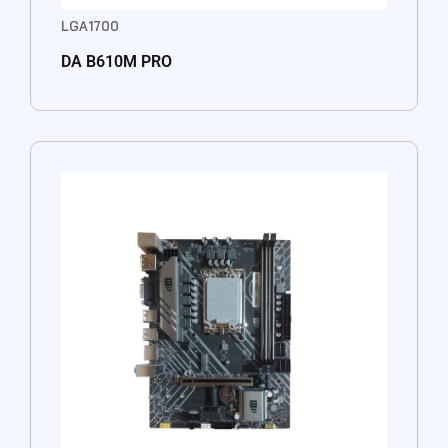
LGA1700
DA B610M PRO