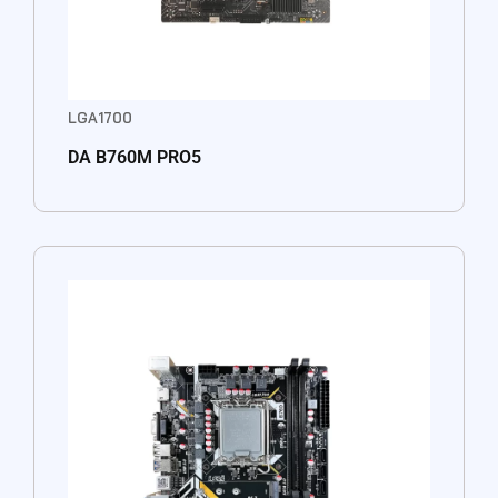
LGA1700
DA B760M PRO5