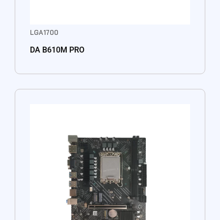
LGA1700
DA B610M PRO