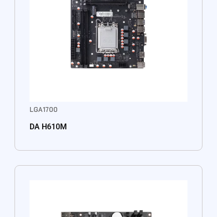
LGA1700
DA H610M