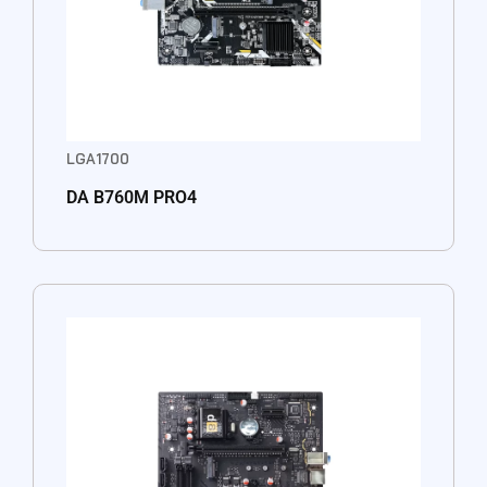
LGA1700
DA B760M PRO4