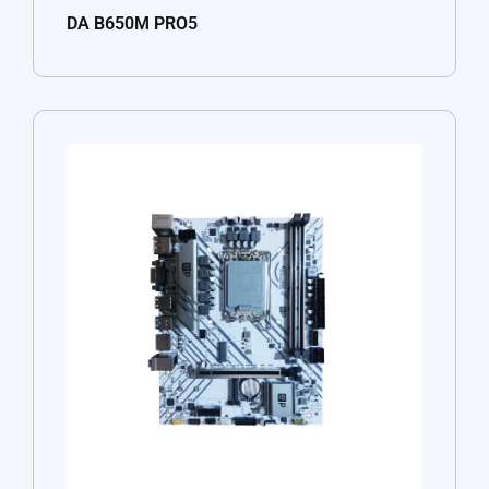
DA B650M PRO5