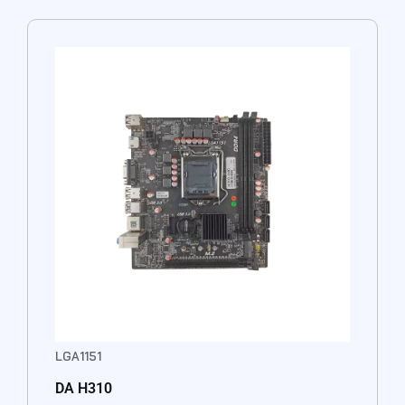
LGA1151
DA H310