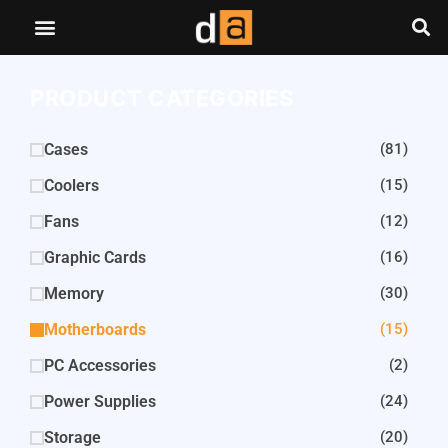
PRODUCT CATEGORIES
Cases
(81)
Coolers
(15)
Fans
(12)
Graphic Cards
(16)
Memory
(30)
Motherboards
(15)
PC Accessories
(2)
Power Supplies
(24)
Storage
(20)