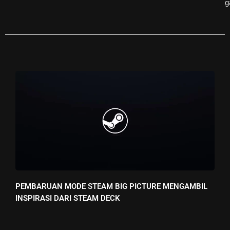
g
PEMBARUAN MODE STEAM BIG PICTURE MENGAMBIL
INSPIRASI DARI STEAM DECK