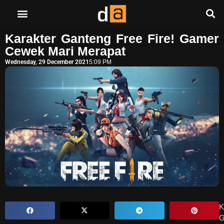
Karakter Ganteng Free Fire! Gamer
Cewek Mari Merapat
Wednesday, 29 December 2021
5:09 PM
K
G