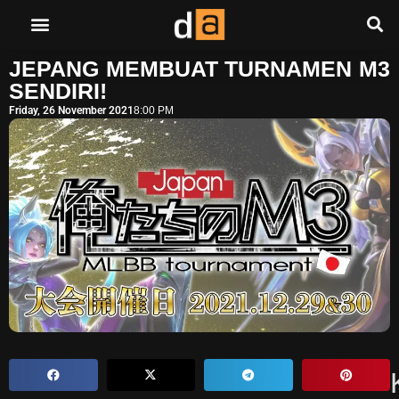
JEPANG MEMBUAT TURNAMEN M3
SENDIRI!
Friday, 26 November 2021
8:00 PM