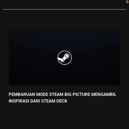
6
PEMBARUAN MODE STEAM BIG PICTURE MENGAMBIL
INSPIRASI DARI STEAM DECK