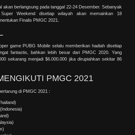
al akan berlangsung pada tanggal 22-24 Desember. Sebanyak
i Super Weekend disetiap wilayah akan memainkan 18
enentukan Finalis PMGC 2021.
L
loper game PUBG Mobile selalu memberikan hadiah disetiap
gat fantastis, bahkan lebih besar dari PMGC 2020. Yang
000 sekarang menjadi $6.000.000 jika dirupiahkan sekitar 86
MENGIKUTI PMGC 2021
 bertarung di PMGC 2021 :
Thailand)
Indonesia)
land)
laysia)
m)