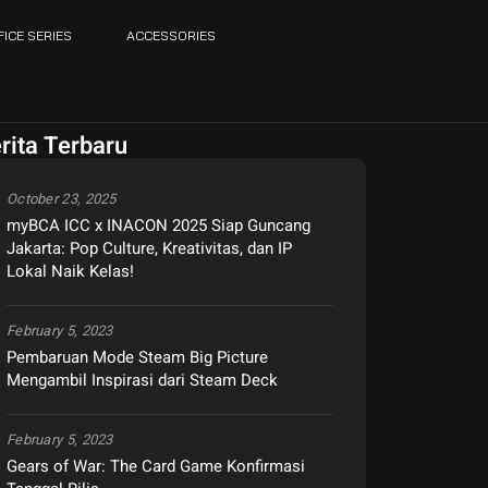
FICE SERIES
ACCESSORIES
rita Terbaru
October 23, 2025
myBCA ICC x INACON 2025 Siap Guncang
Jakarta: Pop Culture, Kreativitas, dan IP
Lokal Naik Kelas!
February 5, 2023
Pembaruan Mode Steam Big Picture
Mengambil Inspirasi dari Steam Deck
February 5, 2023
Gears of War: The Card Game Konfirmasi