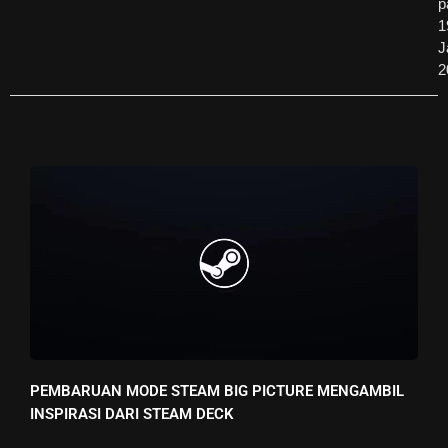
p
1
J
2
PEMBARUAN MODE STEAM BIG PICTURE MENGAMBIL
INSPIRASI DARI STEAM DECK