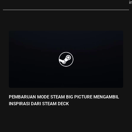
in
PEMBARUAN MODE STEAM BIG PICTURE MENGAMBIL
INSPIRASI DARI STEAM DECK