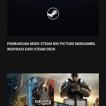
PEMBARUAN MODE STEAM BIG PICTURE MENGAMBIL
INSPIRASI DARI STEAM DECK