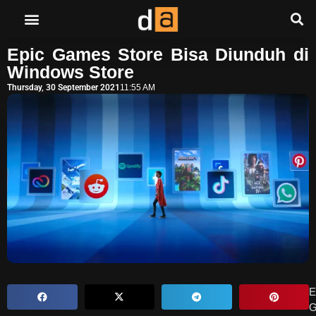
Epic Games Store Bisa Diunduh di
Windows Store
Thursday, 30 September 2021
11:55 AM
E
G