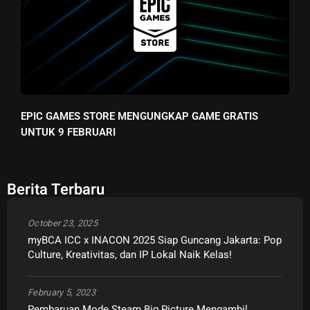
EPIC GAMES STORE MENGUNGKAP GAME GRATIS
UNTUK 9 FEBRUARI
Berita Terbaru
October 23, 2025
myBCA ICC x INACON 2025 Siap Guncang Jakarta: Pop
Culture, Kreativitas, dan IP Lokal Naik Kelas!
February 5, 2023
Pembaruan Mode Steam Big Picture Mengambil