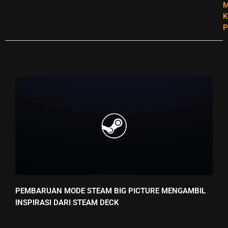
M
K
P
PEMBARUAN MODE STEAM BIG PICTURE MENGAMBIL
INSPIRASI DARI STEAM DECK