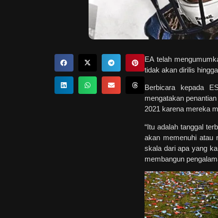
EA telah mengumum
tidak akan dirilis hin
Berbicara kepada E
mengatakan penantian 
2021 karena mereka m
“Itu adalah tanggal t
akan memenuhi atau 
skala dari apa yang k
membangun pengalaman 