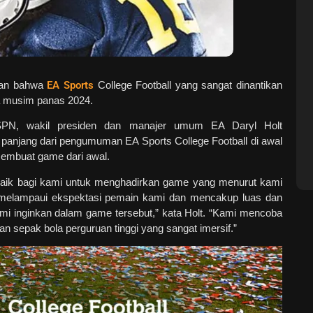
kan bahwa
EA Sports
College Football yang sangat dinantikan
gga musim panas 2024.
SPN, wakil presiden dan manajer umum EA Daryl Holt
panjang dari pengumuman EA Sports College Football di awal
embuat game dari awal.
erbaik bagi kami untuk menghadirkan game yang menurut kami
melampaui ekspektasi pemain kami dan mencakup luas dan
ami inginkan dalam game tersebut,” kata Holt. “Kami mencoba
sepak bola perguruan tinggi yang sangat imersif.”