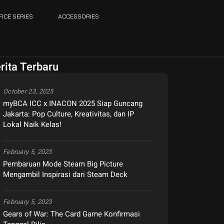
FICE SERIES
ACCESSORIES
rita Terbaru
October 23, 2025
myBCA ICC x INACON 2025 Siap Guncang
Jakarta: Pop Culture, Kreativitas, dan IP
Lokal Naik Kelas!
February 5, 2023
Pembaruan Mode Steam Big Picture
Mengambil Inspirasi dari Steam Deck
February 5, 2023
Gears of War: The Card Game Konfirmasi