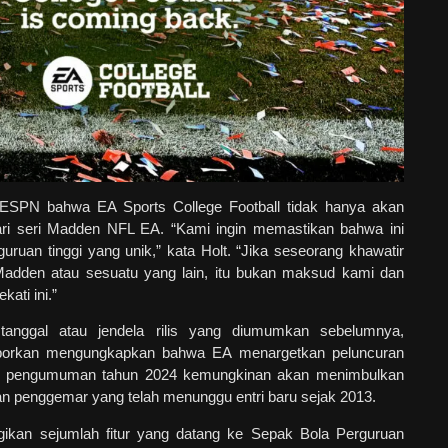
ESPN bahwa EA Sports College Football tidak hanya akan
dari seri Madden NFL EA. “Kami ingin memastikan bahwa ini
uruan tinggi yang unik,” kata Holt. “Jika seseorang khawatir
i Madden atau sesuatu yang lain, itu bukan maksud kami dan
ati ini.”
tanggal atau jendela rilis yang diumumkan sebelumnya,
laporkan mengungkapkan bahwa EA menargetkan peluncuran
rti pengumuman tahun 2024 kemungkinan akan menimbulkan
n penggemar yang telah menunggu entri baru sejak 2013.
kan sejumlah fitur yang datang ke Sepak Bola Perguruan