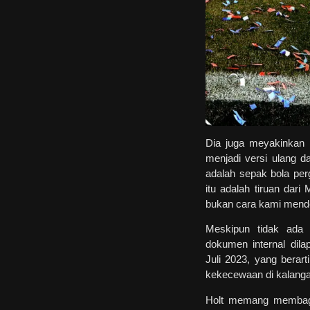
Dia juga meyakinkan 
menjadi versi ulang 
adalah sepak bola perg
itu adalah tiruan dar
bukan cara kami mendek
Meskipun tidak ada 
dokumen internal di
Juli 2023, yang bera
kekecewaan di kalanga
Holt memang membagi