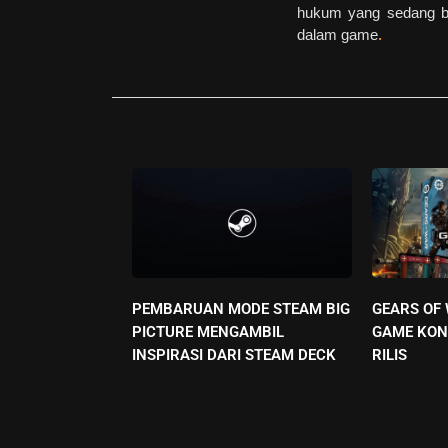
hukum yang sedang be
dalam game
.
PEMBARUAN MODE STEAM BIG
GEARS OF
PICTURE MENGAMBIL
GAME KON
INSPIRASI DARI STEAM DECK
RILIS