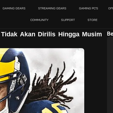
GAMING GEARS
STREAMING GEARS
GAMING PC’S
OF
COMMUNITY
SUPPORT
STORE
Be
 Tidak Akan Dirilis Hingga Musim