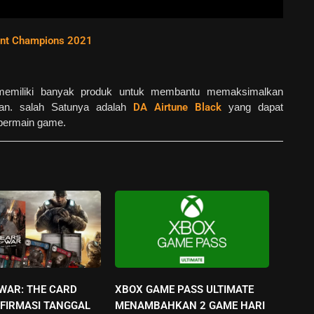
ant Champions 2021
ga memiliki banyak produk untuk membantu memaksimalkan
ian. salah Satunya adalah
DA Airtune Black
yang dapat
 bermain game.
 WAR: THE CARD
XBOX GAME PASS ULTIMATE
FIRMASI TANGGAL
MENAMBAHKAN 2 GAME HARI