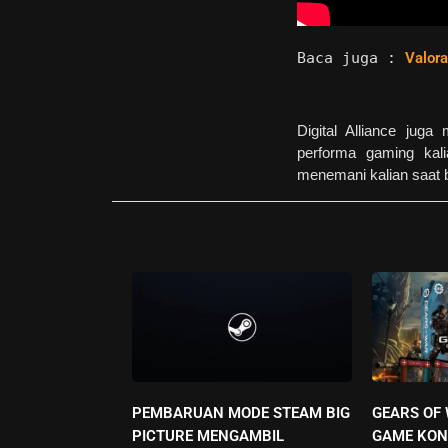
Baca juga : 
Valor
Digital Alliance ju
performa gaming kal
menemani kalian saat
PEMBARUAN MODE STEAM BIG
GEARS OF
PICTURE MENGAMBIL
GAME KON