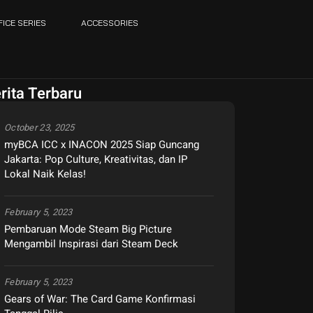
FICE SERIES
ACCESSORIES
rita Terbaru
October 23, 2025
myBCA ICC x INACON 2025 Siap Guncang
Jakarta: Pop Culture, Kreativitas, dan IP
Lokal Naik Kelas!
February 5, 2023
Pembaruan Mode Steam Big Picture
Mengambil Inspirasi dari Steam Deck
February 5, 2023
Gears of War: The Card Game Konfirmasi